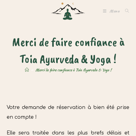
Skip
Menu
to
content
Merci de faire confiance à
Toia Ayurveda & Yoga !
>
Merci de faire confiance à Toia Ayurveda & Yoga !
Votre demande de réservation à bien été prise
en compte !
Elle sera traitée dans les plus brefs délais et