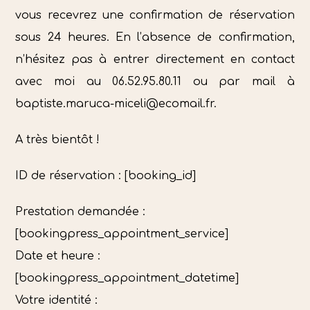
vous recevrez une confirmation de réservation
sous 24 heures. En l’absence de confirmation,
n’hésitez pas à entrer directement en contact
avec moi au 06.52.95.80.11 ou par mail à
baptiste.maruca-miceli@ecomail.fr.
A très bientôt !
ID de réservation : [booking_id]
Prestation demandée :
[bookingpress_appointment_service]
Date et heure :
[bookingpress_appointment_datetime]
Votre identité :