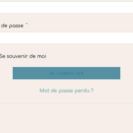
*
Obligatoire
 de passe
Se souvenir de moi
SE CONNECTER
Mot de passe perdu ?