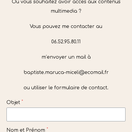
Ou vous souhaitez avoir accès aux contenus
multimedia ?
Vous pouvez me contacter au
06.52.95.80.11
m’envoyer un mail à
baptiste.maruca-miceli@ecomail.fr
ou utiliser le formulaire de contact.
*
Objet
*
Nom et Prénom