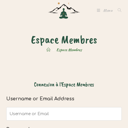
Skip
Menu
to
content
Espace Membres
>
Espace Membres
Connexion à l’Espace Membres
Username or Email Address